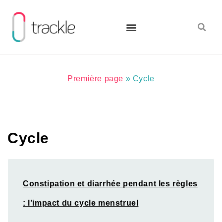
Aller
au
contenu
Première page
»
Cycle
Cycle
Constipation et diarrhée pendant les règles
: l’impact du cycle menstruel