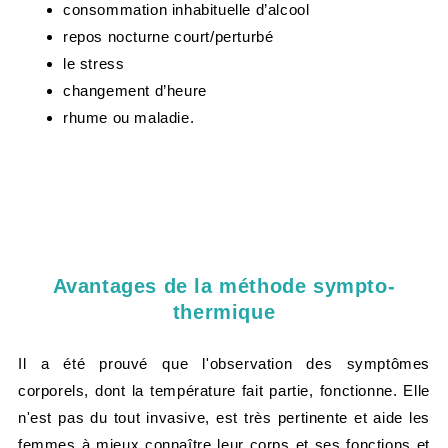
consommation inhabituelle d’alcool
repos nocturne court/perturbé
le stress
changement d’heure
rhume ou maladie.​
Avantages de la méthode sympto-
thermique
Il a été prouvé que l'observation des symptômes
corporels, dont la température fait partie, fonctionne. Elle
n'est pas du tout invasive, est très pertinente et aide les
femmes à mieux connaître leur corps et ses fonctions et