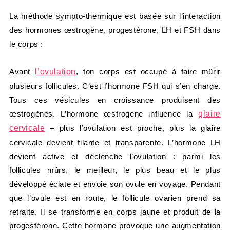
La méthode sympto-thermique est basée sur l’interaction
des hormones œstrogène, progestérone, LH et FSH dans
le corps :
Avant
l’ovulation
, ton corps est occupé à faire mûrir
plusieurs follicules. C’est l’hormone FSH qui s’en charge.
Tous ces vésicules en croissance produisent des
œstrogènes. L’hormone œstrogène influence la
glaire
cervicale
– plus l’ovulation est proche, plus la glaire
cervicale devient filante et transparente. L’hormone LH
devient active et déclenche l’ovulation : parmi les
follicules mûrs, le meilleur, le plus beau et le plus
développé éclate et envoie son ovule en voyage. Pendant
que l’ovule est en route, le follicule ovarien prend sa
retraite. Il se transforme en corps jaune et produit de la
progestérone. Cette hormone provoque une augmentation