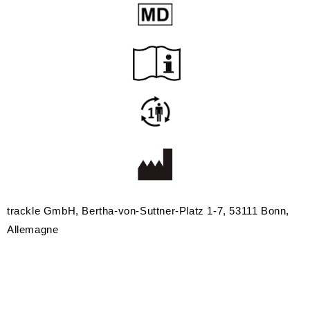
trackle GmbH, Bertha-von-Suttner-Platz 1-7, 53111 Bonn,
Allemagne
© 2024 trackle GmbH