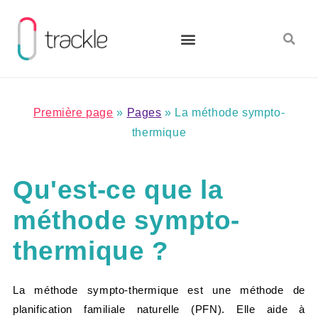
Aller
au
contenu
Première page
»
Pages
»
La méthode sympto-
thermique
Qu'est-ce que la
méthode sympto-
thermique ?
La méthode sympto-thermique est une méthode de
planification familiale naturelle (PFN). Elle aide à