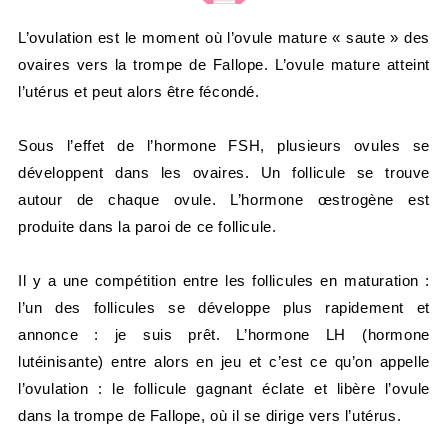
L’ovulation est le moment où l’ovule mature « saute » des
ovaires vers la trompe de Fallope. L’ovule mature atteint
l’utérus et peut alors être fécondé.
Sous l’effet de l’hormone FSH, plusieurs ovules se
développent dans les ovaires. Un follicule se trouve
autour de chaque ovule. L’hormone œstrogène est
produite dans la paroi de ce follicule.
Il y a une compétition entre les follicules en maturation :
l’un des follicules se développe plus rapidement et
annonce : je suis prêt. L’hormone LH (hormone
lutéinisante) entre alors en jeu et c’est ce qu’on appelle
l’ovulation : le follicule gagnant éclate et libère l’ovule
dans la trompe de Fallope, où il se dirige vers l’utérus.